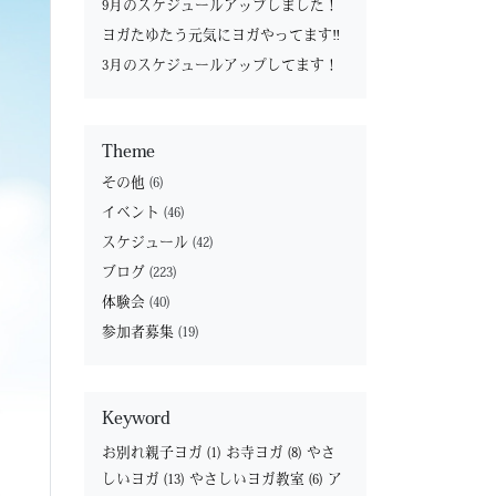
9月のスケジュールアップしました！
ヨガたゆたう元気にヨガやってます‼︎
3月のスケジュールアップしてます！
Theme
その他
(6)
イベント
(46)
スケジュール
(42)
ブログ
(223)
体験会
(40)
参加者募集
(19)
Keyword
お別れ親子ヨガ
(1)
お寺ヨガ
(8)
やさ
しいヨガ
(13)
やさしいヨガ教室
(6)
ア