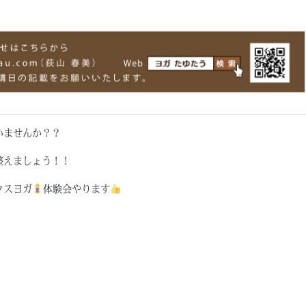
いませんか？？
整えましょう！！
クスヨガ
体験会やります