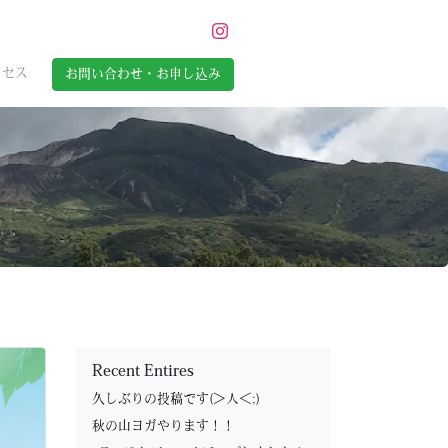
クセス
お問い合わせ・お申し込み
―
Recent Entires
久しぶりの投稿です(＞人＜;)
秋の山ヨガやります！！