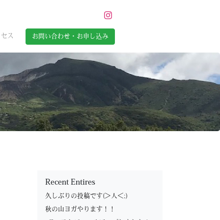
クセス
お問い合わせ・お申し込み
Recent Entires
久しぶりの投稿です(＞人＜;)
秋の山ヨガやります！！