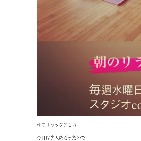
朝のリラックスヨガ
今日は少人数だったので