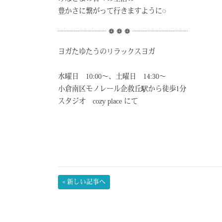
豊かさに繋がって行きますように◌
┈┈┈┈┈┈┈ ❁ ❁ ❁ ┈┈┈┈┈┈┈┈
ヨガたゆたうのリラックスヨガ
水曜日 10:00〜、土曜日 14:30〜
小倉南区モノレール企救丘駅から徒歩1分
スタジオ cozy place にて
« 新しい記事へ