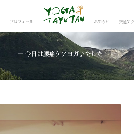
金
プロフィール
お知らせ
交通ア
― 今日は腰痛ケアヨガ♪でした！ ―