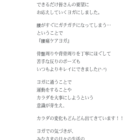
できるだけ皆さんの要望に
お応えしていくヨガにしました。
腰がすぐにガチガチになってしまう…
ということで
『腰痛ケアヨガ』
骨盤周りや背骨周りを丁寧にほぐして
苦手な反りのポーズも
いつもよりキレイにできました(^-^)
ヨガに通うことで
運動をすることや
カラダを大事にしようという
意識が芽生え、
カラダの変化もどんどん出てきています！！
ヨガでの気づきが、
みなさまの日々の生活の