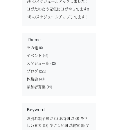
9月のスケジュールアップしました！
ヨガたゆたう元気にヨガやってます‼︎
3月のスケジュールアップしてます！
Theme
その他
(6)
イベント
(46)
スケジュール
(42)
ブログ
(223)
体験会
(40)
参加者募集
(19)
Keyword
お別れ親子ヨガ
(1)
お寺ヨガ
(8)
やさ
しいヨガ
(13)
やさしいヨガ教室
(6)
ア