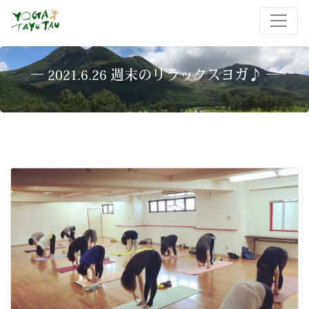
― 2021.6.26 週末のリラックスヨガ♪ ―