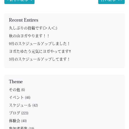
Recent Entires
久しぶりの投稿です(＞人＜;)
秋の山ヨガやります！！
9月のスケジュールアップしました！
ヨガたゆたう元気にヨガやってます‼︎
3月のスケジュールアップしてます！
Theme
その他
(6)
イベント
(46)
スケジュール
(42)
ブログ
(223)
体験会
(40)
参加者募集
(19)