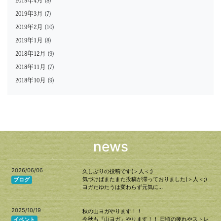
2019年4月
(8)
2019年3月
(7)
2019年2月
(10)
2019年1月
(8)
2018年12月
(9)
2018年11月
(7)
2018年10月
(9)
news
2026/06/06
久しぶりの投稿です(＞人＜;)
気づけばまたまた投稿が滞っておりました(＞人＜;)
ブログ
ヨガたゆたうは変わらず元気に…
2025/10/19
秋の山ヨガやります！！
今秋も『山ヨガ』やります！！ 日頃の疲れやストレ
イベント