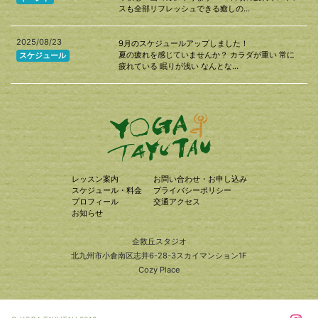
スも全部リフレッシュできる癒しの…
2025/08/23
9月のスケジュールアップしました！
夏の疲れを感じていませんか？ カラダが重い 常に
スケジュール
疲れている 眠りが浅い なんとな…
レッスン案内
お問い合わせ・お申し込み
スケジュール・料金
プライバシーポリシー
プロフィール
交通アクセス
お知らせ
企救丘スタジオ
北九州市小倉南区志井6-28-3スカイマンション1F
Cozy Place