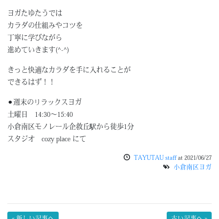
ヨガたゆたうでは
カラダの仕組みやコツを
丁寧に学びながら
進めていきます(^-^)
きっと快適なカラダを手に入れることが
できるはず！！
⚫︎週末のリラックスヨガ
土曜日 14:30〜15:40
小倉南区モノレール企救丘駅から徒歩1分
スタジオ cozy place にて
TAYUTAU staff
at
2021/06/27
小倉南区ヨガ
« 新しい記事へ
古い記事へ »