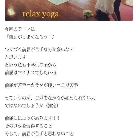
今回のテーマは
『前屈がうまくなろう！』
つくづく前屈が苦手な方が多いな…
と思います
という私も小学生の頃から
前屈はマイナスでした(･･;)
前屈が苦手＝カラダが硬い＝ヨガ苦手
っていうのが、ヨガをなかなか始められない人
ではないでしょうか（推定）
前屈にはコツがあります！！
そのコツを習得すること
そして、前屈が苦手と思わないこと