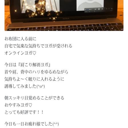
お布団に入る前に
自宅で気楽な気持ちでヨガが受けれる
オンラインヨガ♡
今日は『肩こり解消ヨガ』
首や肩、背中のハリをゆるめながら
気持ちよ〜く眠りに入れるように
誘導してみました(^o^)
朝スッキリ目覚めることができる
おやすみヨガ♡
とっても好評です！！
今日も一日お疲れ様でした(^^)