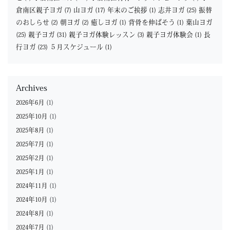
倉南区親子ヨガ
(7)
山ヨガ
(17)
年末のご挨拶
(1)
志井ヨガ
(25)
振替
のおしらせ
(2)
朝ヨガ
(2)
癒しヨガ
(1)
背骨を伸ばそう
(1)
葉山ヨガ
(25)
親子ヨガ
(31)
親子ヨガ体験レッスン
(3)
親子ヨガ体験会
(1)
長
行ヨガ
(23)
５月スケジュール
(1)
Archives
2026年6月
(1)
2025年10月
(1)
2025年8月
(1)
2025年7月
(1)
2025年2月
(1)
2025年1月
(1)
2024年11月
(1)
2024年10月
(1)
2024年8月
(1)
2024年7月
(1)