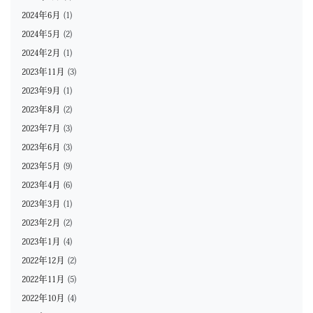
2024年6月
(1)
2024年5月
(2)
2024年2月
(1)
2023年11月
(3)
2023年9月
(1)
2023年8月
(2)
2023年7月
(3)
2023年6月
(3)
2023年5月
(9)
2023年4月
(6)
2023年3月
(1)
2023年2月
(2)
2023年1月
(4)
2022年12月
(2)
2022年11月
(5)
2022年10月
(4)