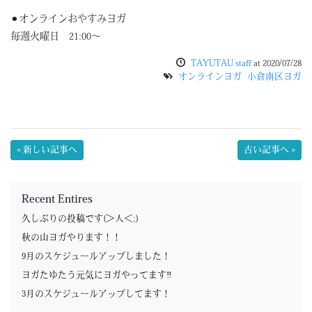
⚫︎オンラインおやすみヨガ
毎週火曜日 21:00〜
TAYUTAU staff
at
2020/07/28
オンラインヨガ
小倉南区ヨガ
« 新しい記事へ
古い記事へ »
Recent Entires
久しぶりの投稿です(＞人＜;)
秋の山ヨガやります！！
9月のスケジュールアップしました！
ヨガたゆたう元気にヨガやってます‼︎
3月のスケジュールアップしてます！